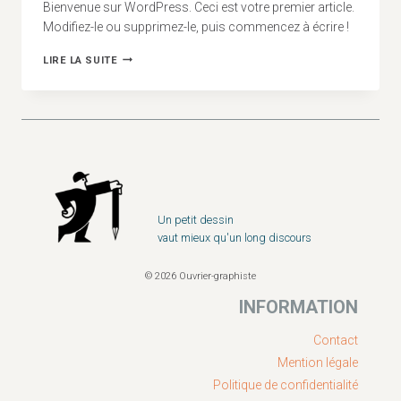
Bienvenue sur WordPress. Ceci est votre premier article.
Modifiez-le ou supprimez-le, puis commencez à écrire !
BONJOUR
LIRE LA SUITE
TOUT
LE
MONDE !
Un petit dessin
vaut mieux qu'un long discours
© 2026 Ouvrier-graphiste
INFORMATION
Contact
Mention légale
Politique de confidentialité